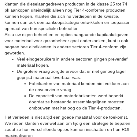
klanten die dieselaangedreven producten in de klasse 25 tot 74
pk aankopen uiteindelijk alleen nog Tier 4-conforme producten
kunnen kopen. Klanten die zich nu verdiepen in de kwestie,
kunnen dan ook een aankoopstrategie ontwikkelen en toepassen
op maat van hun specifieke behoeften.
Als u uw eigen behoeften en opties aangaande kapitaaluitgaven
voor materiaal voor gazonbeheer gaat onderzoeken, kunt u ook
nagaan hoe eindklanten in andere sectoren Tier 4-conform zijn
geworden.
Veel eindgebruikers in andere sectoren gingen preventief
materiaal kopen.
De grotere vraag zorgde ervoor dat er niet genoeg lager
geprijsd materiaal leverbaar was.
Fabrikanten van materiaal konden niet voldoen aan
de onvoorziene vraag.
De capaciteit van motorfabrikanten werd beperkt
doordat ze bestaande assemblagelijnen moesten
ombouwen met het oog op de Tier 4-producten.
Het verleden is niet altijd een goede maatstaf voor de toekomst.
We raden klanten evenwel aan om tijdig een strategie te bepalen
zodat ze hun verschillende opties kunnen inschatten en hun ROI
maximaliseren.