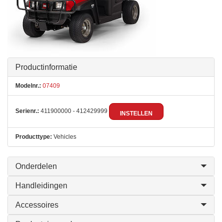
Productinformatie
Modelnr.:
07409
Serienr.:
411900000 - 412429999
INSTELLEN
Producttype:
Vehicles
Onderdelen
Handleidingen
Accessoires