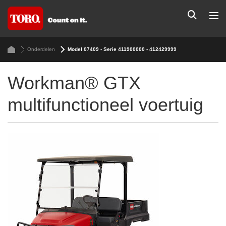
Onderdelen
Model 07409 - Serie 411900000 - 412429999
Workman® GTX
multifunctioneel voertuig