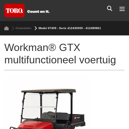
Onderdelen
Model 07409 - Serie 412430000 - 412489861
Workman® GTX
multifunctioneel voertuig