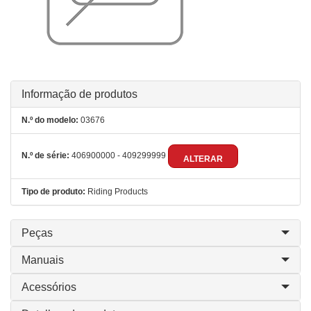
Informação de produtos
N.º do modelo:
03676
N.º de série:
406900000 - 409299999
ALTERAR
Tipo de produto:
Riding Products
Peças
Manuais
Acessórios