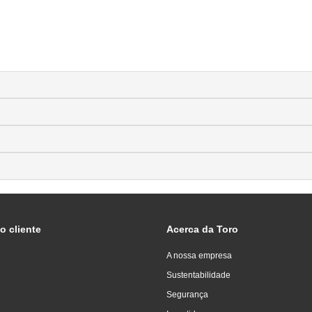
o cliente
Acerca da Toro
A nossa empresa
Sustentabilidade
Segurança