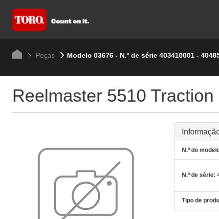
Peças
Modelo 03676 - N.º de série 403410001 - 4048
Reelmaster 5510 Traction 
Informação
N.º do modelo
N.º de série:
4
Tipo de produ