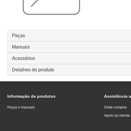
Peças
Manuais
Acessórios
Detalhes do produto
Informação de produtos
Assistência a
Peças e manuais
Onde comprar
Apoio ao cliente