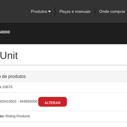
Produtos
Peças e manuais
Onde comprar
50000
Unit
 de produtos
:
03676
03410001 - 404850000
ALTERAR
to:
Riding Products