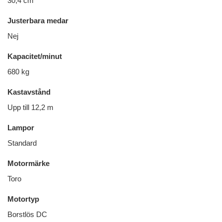
30,4 cm
Justerbara medar
Nej
Kapacitet/minut
680 kg
Kastavstånd
Upp till 12,2 m
Lampor
Standard
Motormärke
Toro
Motortyp
Borstlös DC