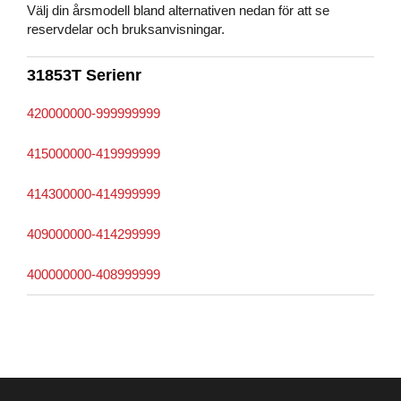
Välj din årsmodell bland alternativen nedan för att se
reservdelar och bruksanvisningar.
31853T Serienr
420000000-999999999
415000000-419999999
414300000-414999999
409000000-414299999
400000000-408999999