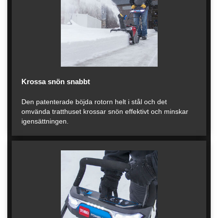
Krossa snön snabbt
Den patenterade böjda rotorn helt i stål och det
omvända tratthuset krossar snön effektivt och minskar
igensättningen.