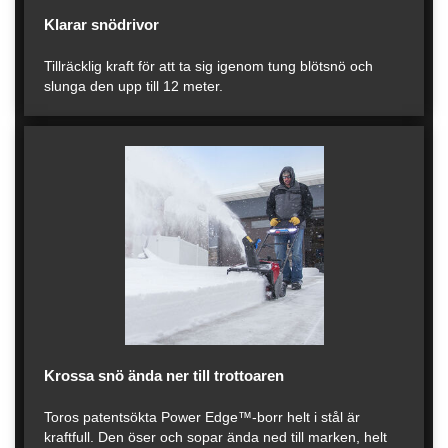
Klarar snödrivor
Tillräcklig kraft för att ta sig igenom tung blötsnö och
slunga den upp till 12 meter.
Krossa snö ända ner till trottoaren
Toros patentsökta Power Edge™-borr helt i stål är
kraftfull. Den öser och sopar ända ned till marken, helt