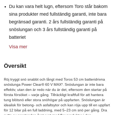
Du kan vara helt lugn, eftersom Toro står bakom
sina produkter med fullständig garanti, inte bara
begränsad garanti. 2 års fullständig garanti på
snöslungan och 3 års fullständig garanti på
batteriet
Visa mer
Översikt
Röj tryggt snö snabbt och långt med Toros 53 cm batteridrivna
snöslunga Power Clear® 60 V MAX*. Snöslungan är inte bara
effektiv, utan den är redo när du är det, eftersom den startar på
första försöket – varje gång. Tillräckligt kraftfull för att hantera
tung blötsnö eller stora snöhögar på uppfarten. Snöslungan är
idealisk för betong- och asfaltsytor och kan röja upp till en uppfart
för 12 bilar på en full laddning, med 5–23 cm snö per gång. Dra