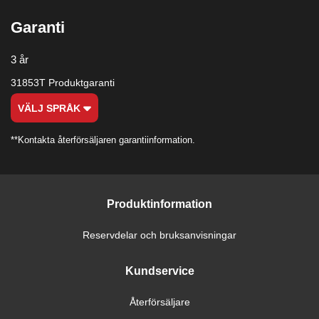
Garanti
3 år
31853T Produktgaranti
VÄLJ SPRÅK
**Kontakta återförsäljaren garantiinformation.
Produktinformation
Reservdelar och bruksanvisningar
Kundservice
Återförsäljare