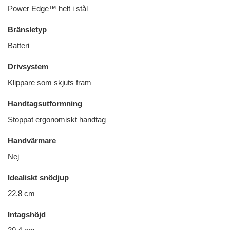
Power Edge™ helt i stål
Bränsletyp
Batteri
Drivsystem
Klippare som skjuts fram
Handtagsutformning
Stoppat ergonomiskt handtag
Handvärmare
Nej
Idealiskt snödjup
22.8 cm
Intagshöjd