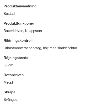
Produktanvändning
Bostad
Produktfunktioner
Batteridriven, Knappstart
Riktningskontroll
Utkastmonterat handtag, böjt med skaldeflektor
Röjningsbredd
53 cm
Rotordriven
Metall
Skrapa
Svängbar