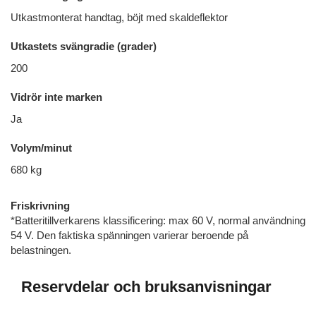
Utkastmonterat handtag, böjt med skaldeflektor
Utkastets svängradie (grader)
200
Vidrör inte marken
Ja
Volym/minut
680 kg
Friskrivning
*Batteritillverkarens klassificering: max 60 V, normal användning
54 V. Den faktiska spänningen varierar beroende på
belastningen.
Reservdelar och bruksanvisningar