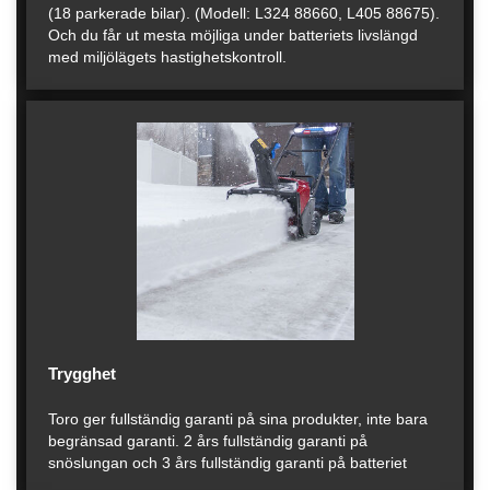
(18 parkerade bilar). (Modell: L324 88660, L405 88675).
Och du får ut mesta möjliga under batteriets livslängd
med miljölägets hastighetskontroll.
Trygghet
Toro ger fullständig garanti på sina produkter, inte bara
begränsad garanti. 2 års fullständig garanti på
snöslungan och 3 års fullständig garanti på batteriet