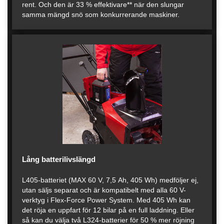
rent. Och den är 33 % effektivare** när den slungar
samma mängd snö som konkurrerande maskiner.
Lång batterilivslängd
L405-batteriet (MAX 60 V, 7,5 Ah, 405 Wh) medföljer ej,
utan säljs separat och är kompatibelt med alla 60 V-
verktyg i Flex-Force Power System. Med 405 Wh kan
det röja en uppfart för 12 bilar på en full laddning. Eller
så kan du välja två L324-batterier för 50 % mer röjning