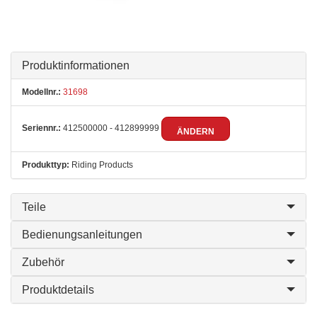
Produktinformationen
Modellnr.:
31698
Seriennr.:
412500000 - 412899999
ÄNDERN
Produkttyp:
Riding Products
Teile
Bedienungsanleitungen
Zubehör
Produktdetails