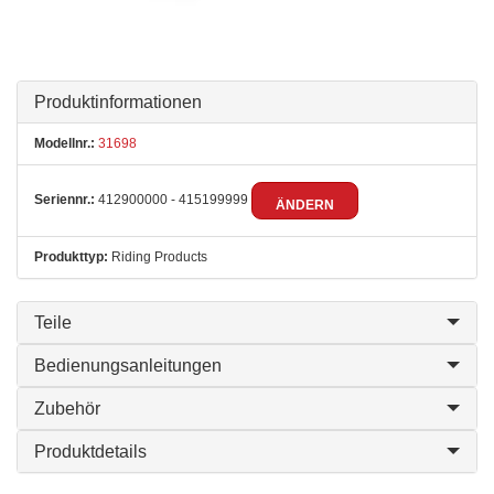
Produktinformationen
Modellnr.:
31698
Seriennr.:
412900000 - 415199999
ÄNDERN
Produkttyp:
Riding Products
Teile
Bedienungsanleitungen
Zubehör
Produktdetails