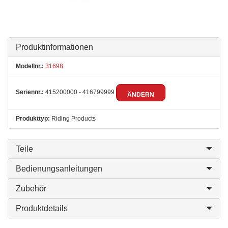
Produktinformationen
Modellnr.:
31698
Seriennr.:
415200000 - 416799999
ÄNDERN
Produkttyp:
Riding Products
Teile
Bedienungsanleitungen
Zubehör
Produktdetails