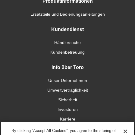
Produktinformationen
Ersatzteile und Bedienungsanleitungen
Kundendienst
Händlersuche
Kundenbetreuung
Info über Toro
Unser Unternehmen
Umweltverträglichkeit
Sicherheit
Investoren
Karriere
By clicking “Accept All Cookies”, you agree to the storing of
Verbinden Sie sich mit uns