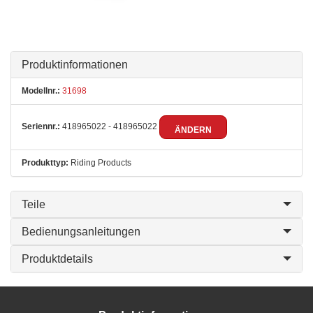
Produktinformationen
Modellnr.:
31698
Seriennr.:
418965022 - 418965022
ÄNDERN
Produkttyp:
Riding Products
Teile
Bedienungsanleitungen
Produktdetails