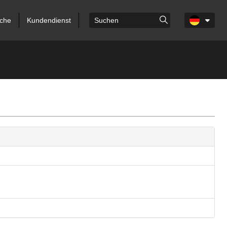
che
Kundendienst