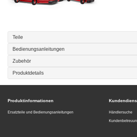
Teile
Bedienungsanleitungen
Zubehör
Produktdetails
Produktinformationen
Kundendiens
Ersatzteile und Bedienungsanleitungen
Händlersuche
Kundenbetreuu