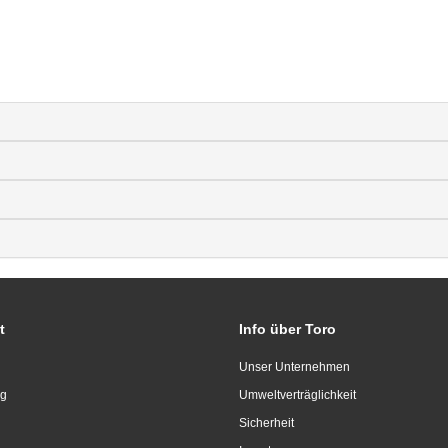
t
Info über Toro
Unser Unternehmen
ng
Umweltverträglichkeit
Sicherheit