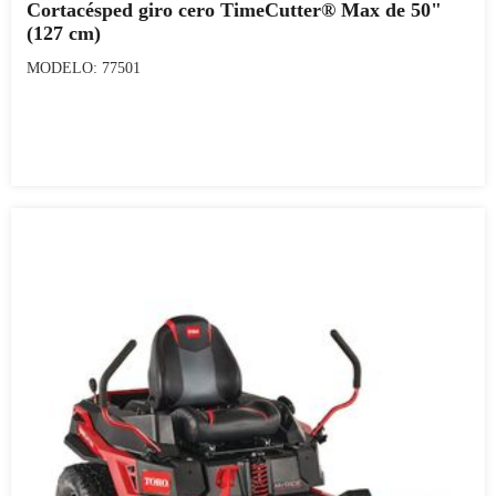
Cortacésped giro cero TimeCutter® Max de 50"
(127 cm)
MODELO: 77501