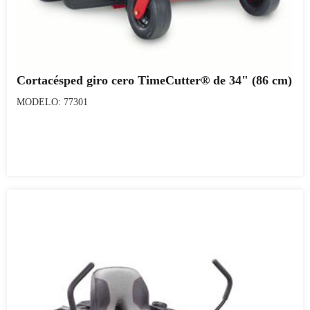
Cortacésped giro cero TimeCutter® de 34" (86 cm)
MODELO: 77301