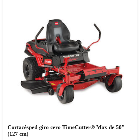
Cortacésped giro cero TimeCutter® Max de 50"
(127 cm)