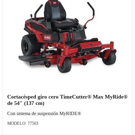
Cortacésped giro cero TimeCutter® Max MyRide®
de 54" (137 cm)
Con sistema de suspensión MyRIDE®
MODELO: 77503