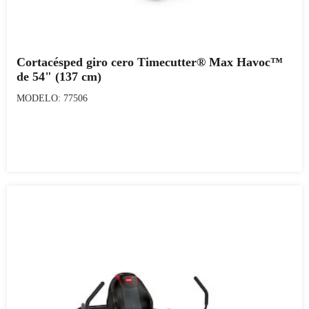
Cortacésped giro cero Timecutter® Max Havoc™
de 54" (137 cm)
MODELO: 77506