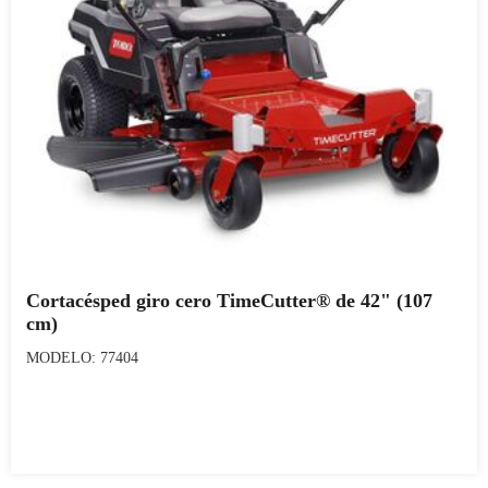
Cortacésped giro cero TimeCutter® de 42" (107
cm)
MODELO: 77404