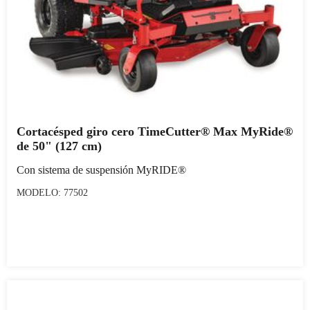
Cortacésped giro cero TimeCutter® Max MyRide®
de 50" (127 cm)
Con sistema de suspensión MyRIDE®
MODELO: 77502