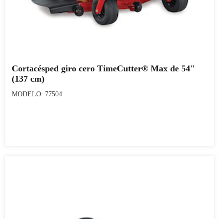
Cortacésped giro cero TimeCutter® Max de 54"
(137 cm)
MODELO: 77504