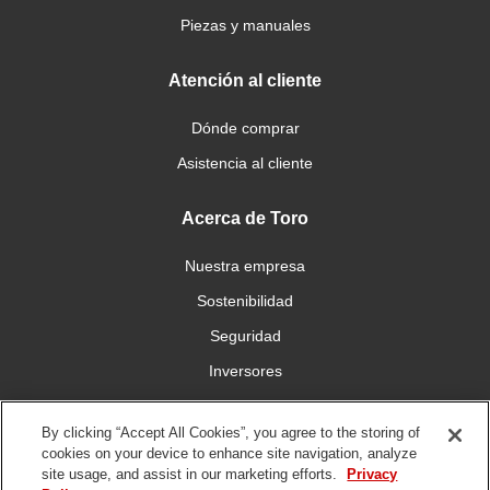
Piezas y manuales
Atención al cliente
Dónde comprar
Asistencia al cliente
Acerca de Toro
Nuestra empresa
Sostenibilidad
Seguridad
Inversores
Trabajo
By clicking “Accept All Cookies”, you agree to the storing of
cookies on your device to enhance site navigation, analyze
Conéctese con nosotros
site usage, and assist in our marketing efforts.
Privacy