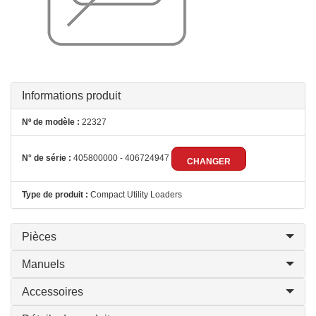
Informations produit
Nº de modèle :
22327
N° de série :
405800000 - 406724947
CHANGER
Type de produit :
Compact Utility Loaders
Pièces
Manuels
Accessoires