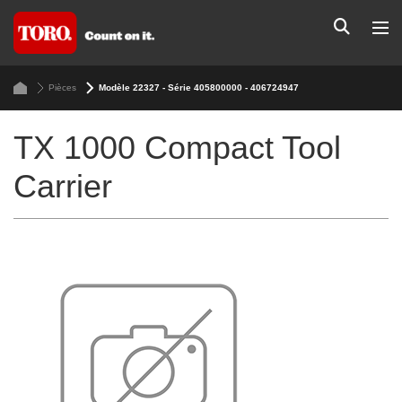
Pièces
Modèle 22327 - Série 405800000 - 406724947
TX 1000 Compact Tool
Carrier