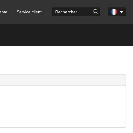
ente
Service client