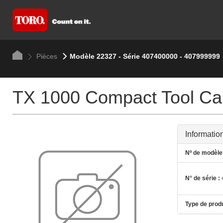
Pièces
Modèle 22327 - Série 407400000 - 407999999
TX 1000 Compact Tool Car
Informatio
Nº de modèle 
N° de série :
Type de produ