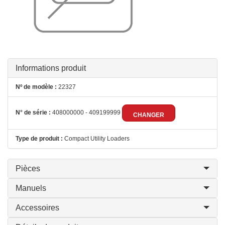
Informations produit
Nº de modèle :
22327
N° de série :
408000000 - 409199999
CHANGER
Type de produit :
Compact Utility Loaders
Pièces
Manuels
Accessoires