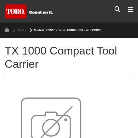
Pièces
Modèle 22327 - Série 408000000 - 409199999
TX 1000 Compact Tool
Carrier