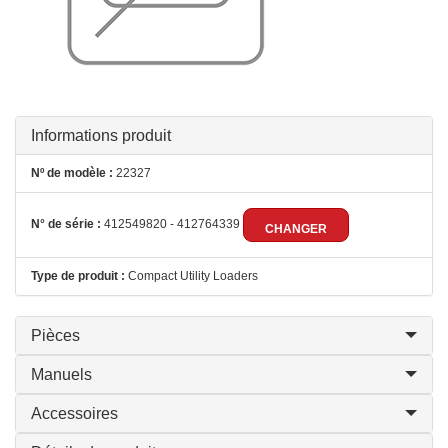
Informations produit
Nº de modèle :
22327
N° de série :
412549820 - 412764339
CHANGER
Type de produit :
Compact Utility Loaders
Pièces
Manuels
Accessoires