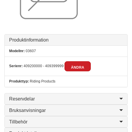
Produktinformation
Modellnr:
03607
Serienr:
409200000 - 409399999
ÄNDRA
Produkttyp:
Riding Products
Reservdelar
Bruksanvisningar
Tillbehör