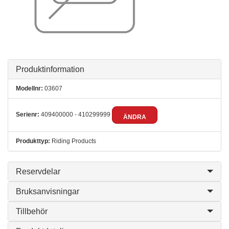
Produktinformation
Modellnr:
03607
Serienr:
409400000 - 410299999
ÄNDRA
Produkttyp:
Riding Products
Reservdelar
Bruksanvisningar
Tillbehör