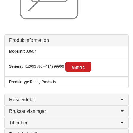
Produktinformation
Modellnr:
03607
Serienr:
412693586 - 414999999
ÄNDRA
Produkttyp:
Riding Products
Reservdelar
Bruksanvisningar
Tillbehör