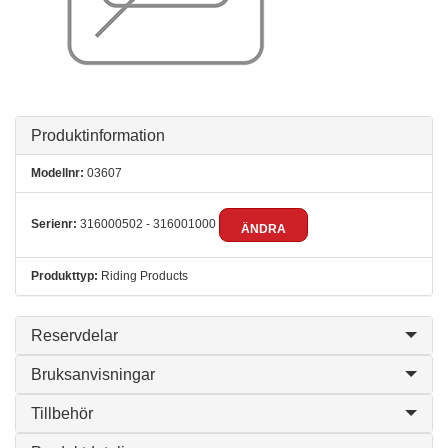
Produktinformation
Modellnr:
03607
Serienr:
316000502 - 316001000
ÄNDRA
Produkttyp:
Riding Products
Reservdelar
Bruksanvisningar
Tillbehör