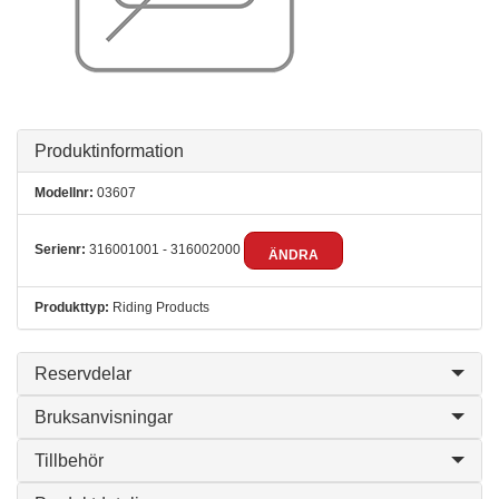
Produktinformation
Modellnr:
03607
Serienr:
316001001 - 316002000
ÄNDRA
Produkttyp:
Riding Products
Reservdelar
Bruksanvisningar
Tillbehör