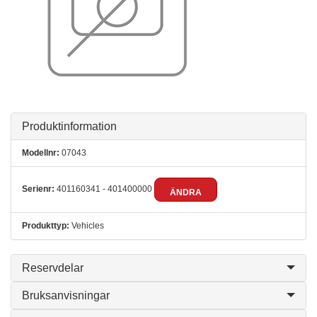
Produktinformation
Modellnr:
07043
Serienr:
401160341 - 401400000
ÄNDRA
Produkttyp:
Vehicles
Reservdelar
Bruksanvisningar