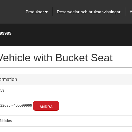
Produkter
Reservdelar och bruksanvisningar
Å
599999
ehicle with Bucket Seat
ormation
59
22685 - 405599999
ÄNDRA
ehicles