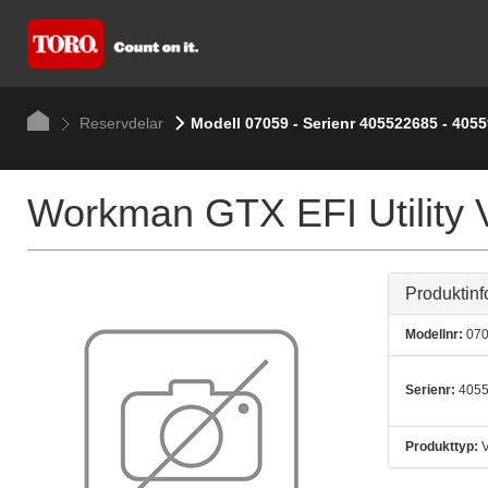
Reservdelar
Modell 07059 - Serienr 405522685 - 405
Workman GTX EFI Utility V
Produktinf
Modellnr:
070
Serienr:
4055
Produkttyp:
V