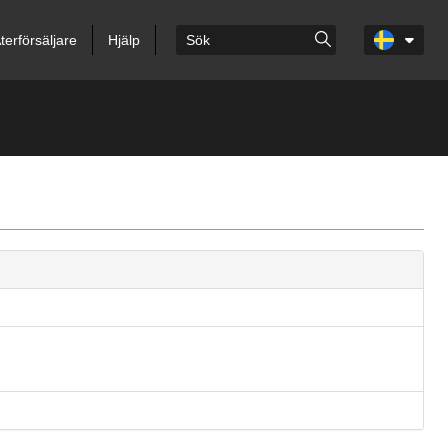
terförsäljare
Hjälp