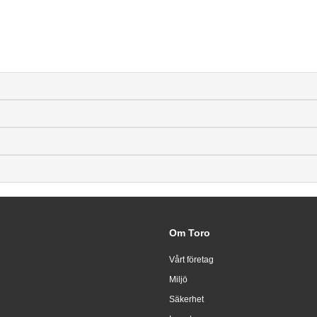
Om Toro
Vårt företag
Miljö
Säkerhet