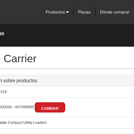
Productos
Piezas
Dónde comprar
99
 Carrier
n sobre productos
218
000000 - 407099999
CAMBIAR
cto:
Compact Utility Loaders