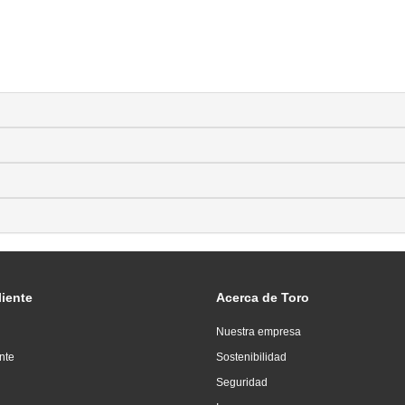
liente
Acerca de Toro
Nuestra empresa
ente
Sostenibilidad
Seguridad