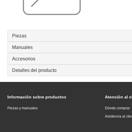
Piezas
Manuales
Accesorios
Detalles del producto
Información sobre productos
Atención al c
Piezas y manuales
Dónde comprar
Asistencia al cli