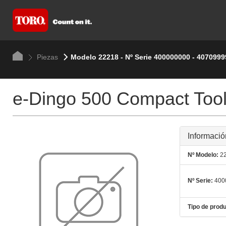
Piezas
Modelo 22218 - Nº Serie 400000000 - 4070999
e-Dingo 500 Compact Tool
Informació
Nº Modelo:
22
Nº Serie:
400
Tipo de produ