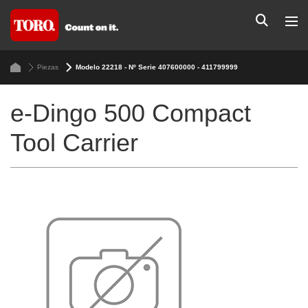
Piezas
Modelo 22218 - Nº Serie 407600000 - 411799999
e-Dingo 500 Compact
Tool Carrier