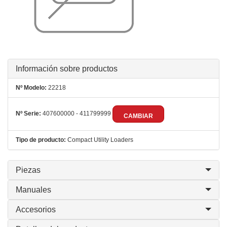
Información sobre productos
Nº Modelo:
22218
Nº Serie:
407600000 - 411799999
CAMBIAR
Tipo de producto:
Compact Utility Loaders
Piezas
Manuales
Accesorios