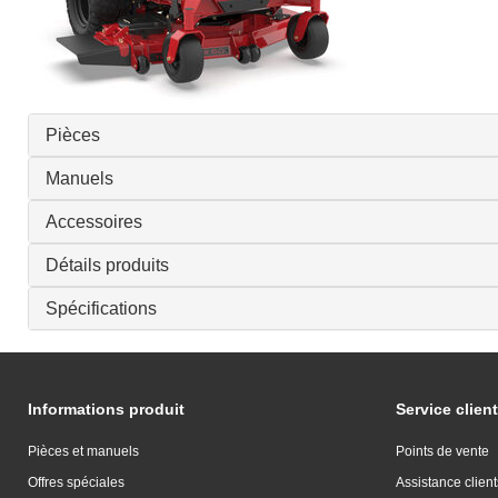
Pièces
Manuels
Accessoires
Détails produits
Spécifications
Informations produit
Service client
Pièces et manuels
Points de vente
Offres spéciales
Assistance client