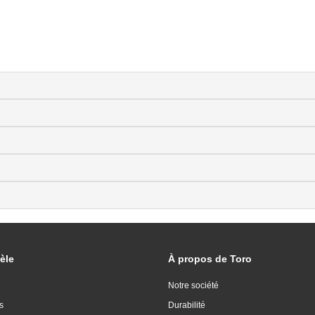
èle
À propos de Toro
Notre société
s
Durabilité