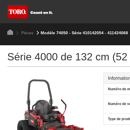
Pièces
Modèle 74050 - Série 410142054 - 411424068
Série 4000 de 132 cm (52 
Informatio
Numéro de m
Numéro de sé
Type de produ