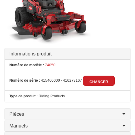
Informations produit
Numéro de modèle :
74050
Numéro de série :
415400000 - 416273167
CHANGER
Type de produit :
Riding Products
Pièces
Manuels