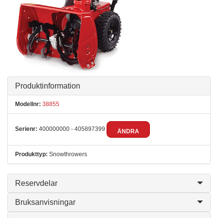
Produktinformation
Modellnr:
38855
Serienr:
400000000 - 405897399
ÄNDRA
Produkttyp:
Snowthrowers
Reservdelar
Bruksanvisningar