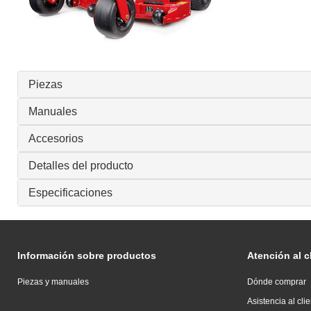
Piezas
Manuales
Accesorios
Detalles del producto
Especificaciones
Información sobre productos
Atención al c
Piezas y manuales
Dónde comprar
Asistencia al cli