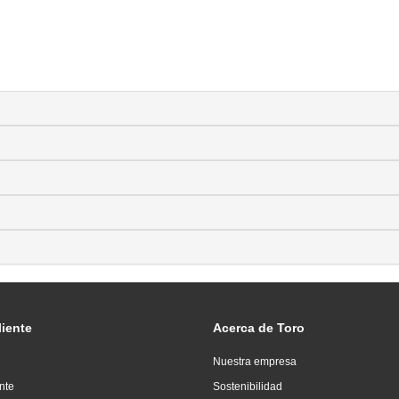
liente
Acerca de Toro
Nuestra empresa
ente
Sostenibilidad