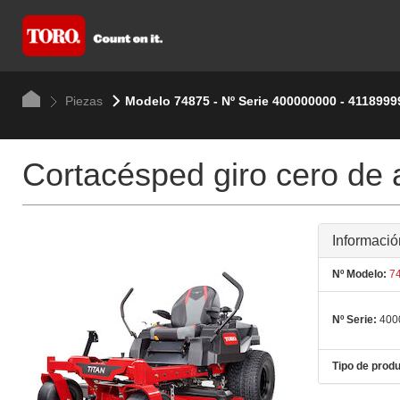
Piezas
Modelo 74875 - Nº Serie 400000000 - 4118999
Cortacésped giro cero de
Informació
Nº Modelo:
74
Nº Serie:
400
Tipo de produ