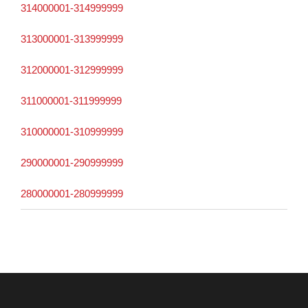
314000001-314999999
313000001-313999999
312000001-312999999
311000001-311999999
310000001-310999999
290000001-290999999
280000001-280999999