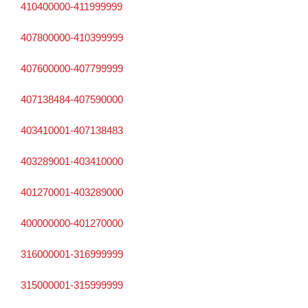
410400000-411999999
407800000-410399999
407600000-407799999
407138484-407590000
403410001-407138483
403289001-403410000
401270001-403289000
400000000-401270000
316000001-316999999
315000001-315999999