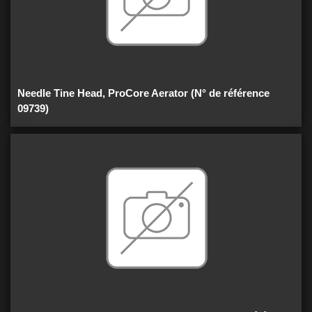
Needle Tine Head, ProCore Aerator (N° de référence
09739)