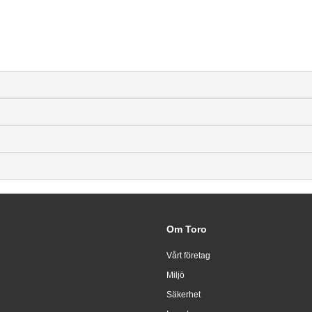
Om Toro
Vårt företag
Miljö
Säkerhet