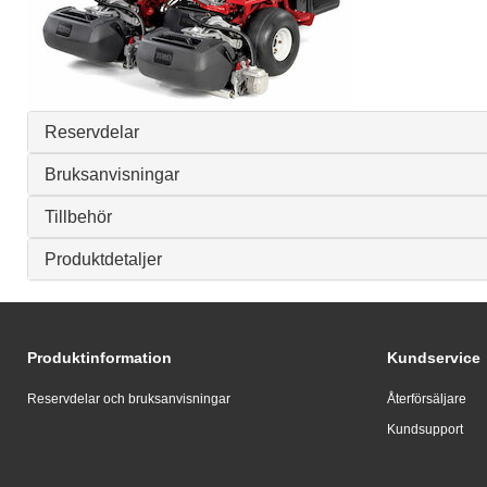
Reservdelar
Bruksanvisningar
Tillbehör
Produktdetaljer
Produktinformation
Kundservice
Reservdelar och bruksanvisningar
Återförsäljare
Kundsupport