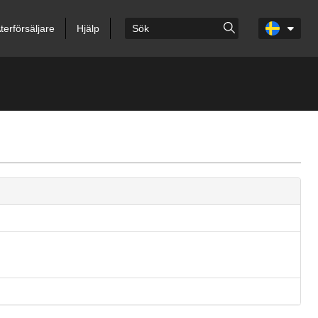
terförsäljare
Hjälp