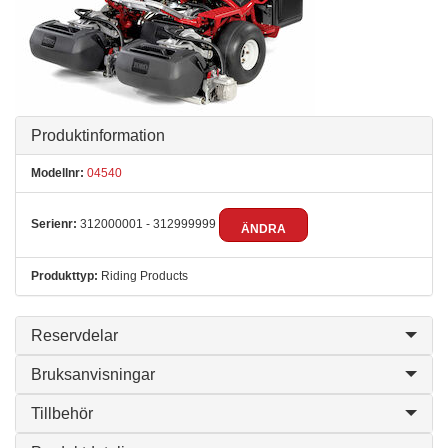
Produktinformation
Modellnr:
04540
Serienr:
312000001 - 312999999
ÄNDRA
Produkttyp:
Riding Products
Reservdelar
Bruksanvisningar
Tillbehör