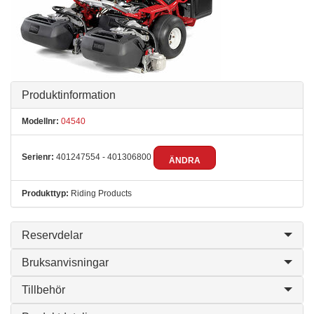
Produktinformation
Modellnr:
04540
Serienr:
401247554 - 401306800
ÄNDRA
Produkttyp:
Riding Products
Reservdelar
Bruksanvisningar
Tillbehör