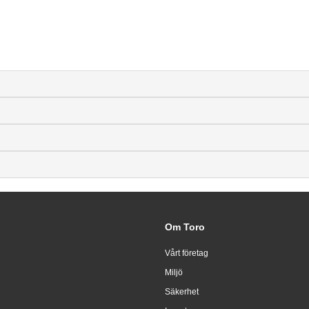
Om Toro
Vårt företag
Miljö
Säkerhet