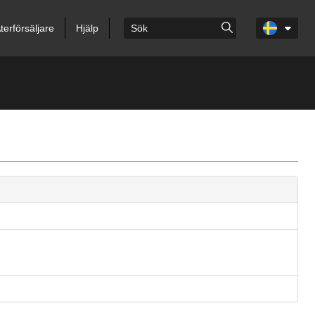
terförsäljare
Hjälp