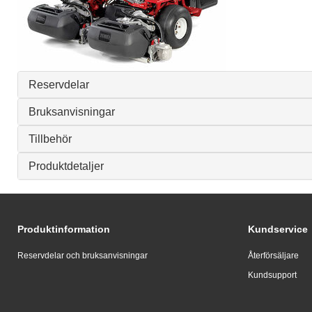
Reservdelar
Bruksanvisningar
Tillbehör
Produktdetaljer
Produktinformation
Kundservice
Reservdelar och bruksanvisningar
Återförsäljare
Kundsupport