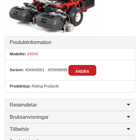
Produktinformation
Modellnr:
04540
Serienr:
404940001 - 405699999
ÄNDRA
Produkttyp:
Riding Products
Reservdelar
Bruksanvisningar
Tillbehör