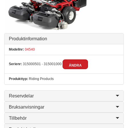
Produktinformation
Modellnr:
04540
Serienr:
315000501 - 315001000
ÄNDRA
Produkttyp:
Riding Products
Reservdelar
Bruksanvisningar
Tillbehör