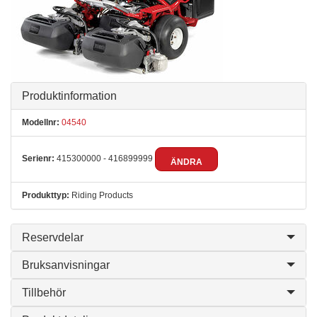
Produktinformation
Modellnr:
04540
Serienr:
415300000 - 416899999
ÄNDRA
Produkttyp:
Riding Products
Reservdelar
Bruksanvisningar
Tillbehör