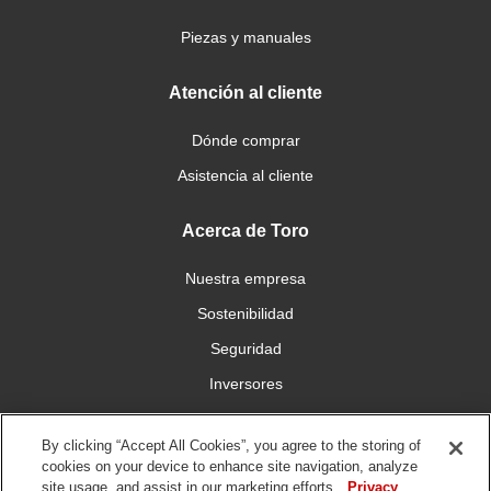
Piezas y manuales
Atención al cliente
Dónde comprar
Asistencia al cliente
Acerca de Toro
Nuestra empresa
Sostenibilidad
Seguridad
Inversores
Trabajo
By clicking “Accept All Cookies”, you agree to the storing of
cookies on your device to enhance site navigation, analyze
Conéctese con nosotros
site usage, and assist in our marketing efforts.
Privacy