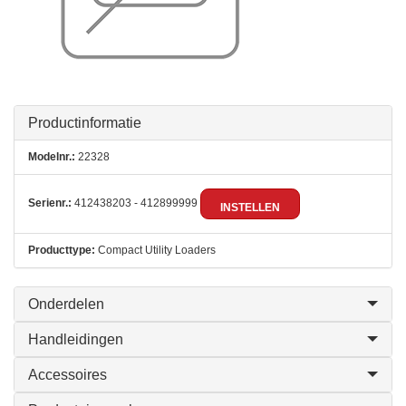
Productinformatie
Modelnr.:
22328
Serienr.:
412438203 - 412899999
INSTELLEN
Producttype:
Compact Utility Loaders
Onderdelen
Handleidingen
Accessoires