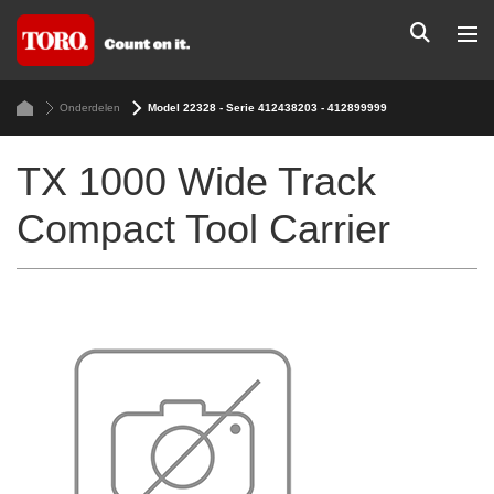
Onderdelen
Model 22328 - Serie 412438203 - 412899999
TX 1000 Wide Track
Compact Tool Carrier