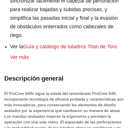
sincronizar fácilmente el cabezal de perforación
para realizar bajadas y subidas precisas, y
simplifica las pasadas inicial y final y la evasión
de obstáculos enterrados como cabezales de
riego.
Ver la
Guía y catálogo de taladros Titan de Toro
Ver más
Descripción general
El ProCore 648s sigue la estela del renombrado ProCore 648,
incorporando tecnología de eficacia probada y características aún
más innovadoras, pero conservando los elementos de diseño
avalados por la experiencia que cambiaron su manera de airear.
Los mandos revisados mejoran la ergonomía y permiten la
operación con una sola mano. El espaciado de las perforaciones
y la profundidad exacta de los taladros ahora se establecen y se