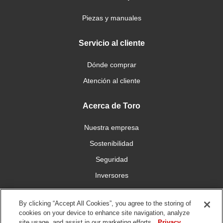
Piezas y manuales
Servicio al cliente
Dónde comprar
Atención al cliente
Acerca de Toro
Nuestra empresa
Sostenibilidad
Seguridad
Inversores
Trabajo
By clicking “Accept All Cookies”, you agree to the storing of
cookies on your device to enhance site navigation, analyze
Conéctese con nosotros
site usage, and assist in our marketing efforts.
Privacy