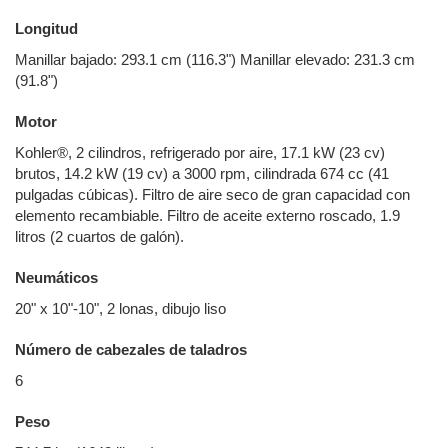
Longitud
Manillar bajado: 293.1 cm (116.3") Manillar elevado: 231.3 cm
(91.8")
Motor
Kohler®, 2 cilindros, refrigerado por aire, 17.1 kW (23 cv)
brutos, 14.2 kW (19 cv) a 3000 rpm, cilindrada 674 cc (41
pulgadas cúbicas). Filtro de aire seco de gran capacidad con
elemento recambiable. Filtro de aceite externo roscado, 1.9
litros (2 cuartos de galón).
Neumáticos
20" x 10"-10", 2 lonas, dibujo liso
Número de cabezales de taladros
6
Peso