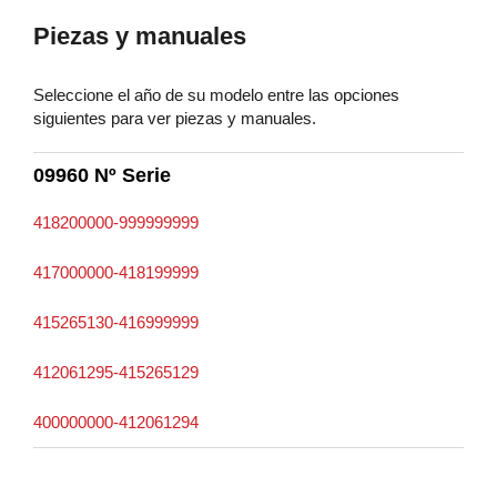
Piezas y manuales
Seleccione el año de su modelo entre las opciones
siguientes para ver piezas y manuales.
09960 Nº Serie
418200000-999999999
417000000-418199999
415265130-416999999
412061295-415265129
400000000-412061294