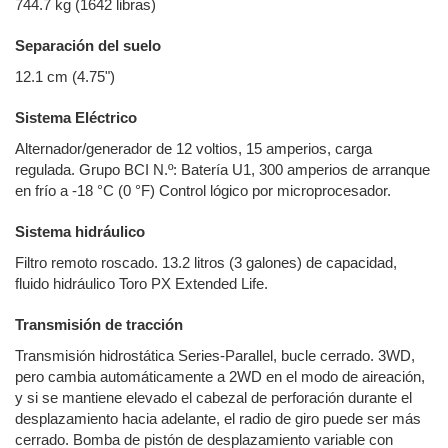
744.7 kg (1642 libras)
Separación del suelo
12.1 cm (4.75")
Sistema Eléctrico
Alternador/generador de 12 voltios, 15 amperios, carga
regulada. Grupo BCI N.º: Batería U1, 300 amperios de arranque
en frío a -18 °C (0 °F) Control lógico por microprocesador.
Sistema hidráulico
Filtro remoto roscado. 13.2 litros (3 galones) de capacidad,
fluido hidráulico Toro PX Extended Life.
Transmisión de tracción
Transmisión hidrostática Series-Parallel, bucle cerrado. 3WD,
pero cambia automáticamente a 2WD en el modo de aireación,
y si se mantiene elevado el cabezal de perforación durante el
desplazamiento hacia adelante, el radio de giro puede ser más
cerrado. Bomba de pistón de desplazamiento variable con