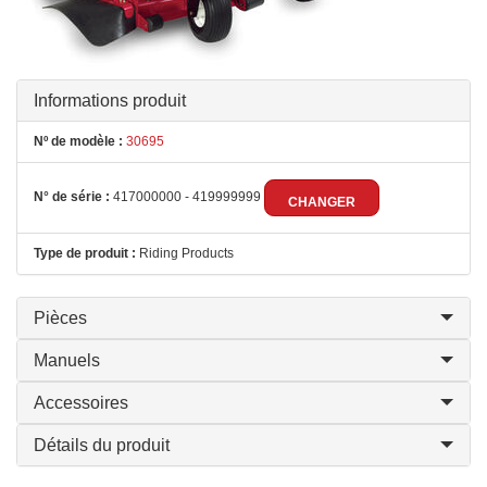
Informations produit
Nº de modèle :
30695
N° de série :
417000000 - 419999999
CHANGER
Type de produit :
Riding Products
Pièces
Manuels
Accessoires
Détails du produit