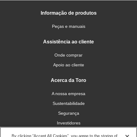
Informação de produtos
Peças e manuais
Assistência ao cliente
Onde comprar
Apoio ao cliente
Acerca da Toro
A nossa empresa
Sustentabilidade
Segurança
Investidores
Carreiras
By clicking “Accept All Cookies”, you agree to the storing of