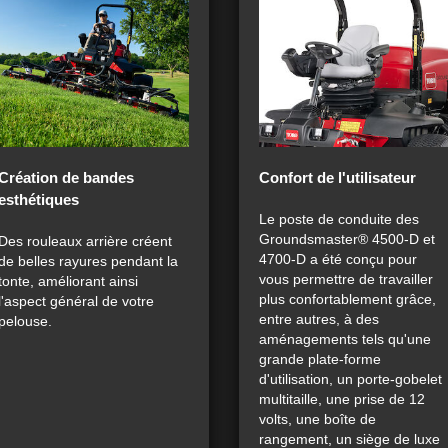
Création de bandes
Confort de l'utilisateur
esthétiques
Le poste de conduite des
Groundsmaster® 4500-D et
Des rouleaux arrière créent
4700-D a été conçu pour
de belles rayures pendant la
vous permettre de travailler
tonte, améliorant ainsi
plus confortablement grâce,
l'aspect général de votre
entre autres, à des
pelouse.
aménagements tels qu'une
grande plate-forme
d'utilisation, un porte-gobelet
multitaille, une prise de 12
volts, une boîte de
rangement, un siège de luxe