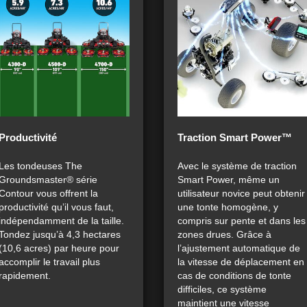
Productivité
Traction Smart Power™
Les tondeuses The
Avec le système de traction
Groundsmaster® série
Smart Power, même un
Contour vous offrent la
utilisateur novice peut obtenir
productivité qu’il vous faut,
une tonte homogène, y
indépendamment de la taille.
compris sur pente et dans les
Tondez jusqu’à 4,3 hectares
zones drues. Grâce à
(10,6 acres) par heure pour
l’ajustement automatique de
accomplir le travail plus
la vitesse de déplacement en
rapidement.
cas de conditions de tonte
difficiles, ce système
maintient une vitesse