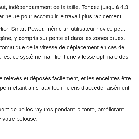
faut, indépendamment de la taille. Tondez jusqu’à 4,3
ar heure pour accomplir le travail plus rapidement.
ction Smart Power, même un utilisateur novice peut
gène, y compris sur pente et dans les zones drues.
utomatique de la vitesse de déplacement en cas de
iciles, ce système maintient une vitesse optimale des
e relevés et déposés facilement, et les enceintes être
permettant ainsi aux techniciens d'accéder aisément
éent de belles rayures pendant la tonte, améliorant
e votre pelouse.