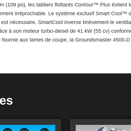
 (109 po), les tabliers flottants Contour™ Plus évitent t
lement irréprochable. Le système exclusif Smart Cool™ d
 est nécessaire, SmartCool inverse brièvement le ventila
 Grâce à son moteur turbo-diesel de 41 kW (55 cv) conform
 fournie aux lames de coupe, la Groundsmaster 4500-D 
ues