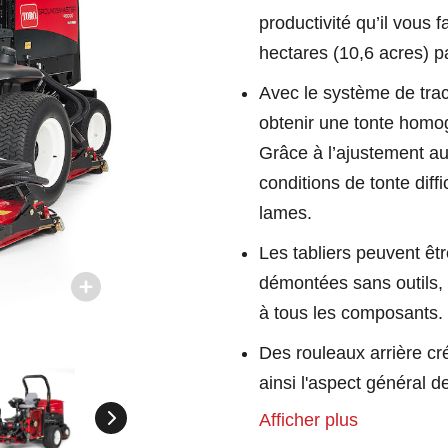
productivité qu’il vous 
hectares (10,6 acres) p
Avec le système de tra
obtenir une tonte homo
Grâce à l’ajustement a
conditions de tonte diff
lames.
Les tabliers peuvent êtr
démontées sans outils, 
à tous les composants.
Des rouleaux arrière cr
ainsi l'aspect général d
Afficher plus