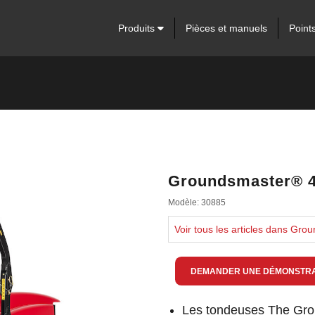
Produits
Pièces et manuels
Point
Groundsmaster® 45
Modèle: 30885
Voir tous les articles dans Gr
DEMANDER UNE DÉMONSTRA
Les tondeuses The Grou