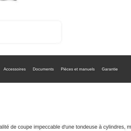
Accessoires
Documents
Pièces et manuels
Garantie
é de coupe impeccable d'une tondeuse à cylindres, mais e