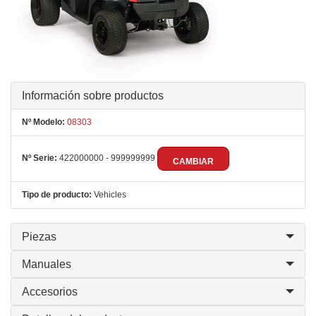
Información sobre productos
Nº Modelo:
08303
Nº Serie:
422000000 - 999999999
CAMBIAR
Tipo de producto:
Vehicles
Piezas
Manuales
Accesorios