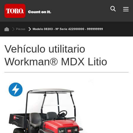
Piezas
Modelo 08303 - Nº Serie 422000000 - 999999999
Vehículo utilitario
Workman® MDX Litio