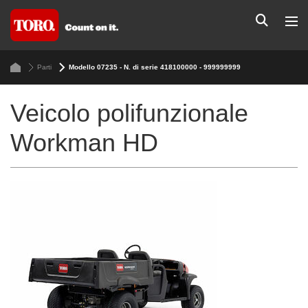
Parti
Modello 07235 - N. di serie 418100000 - 999999999
Veicolo polifunzionale
Workman HD