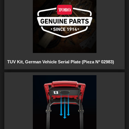
TUV Kit, German Vehicle Serial Plate (Pieza Nº 02983)