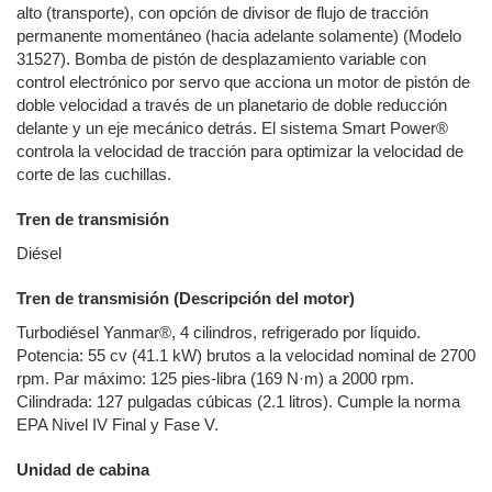
alto (transporte), con opción de divisor de flujo de tracción
permanente momentáneo (hacia adelante solamente) (Modelo
31527). Bomba de pistón de desplazamiento variable con
control electrónico por servo que acciona un motor de pistón de
doble velocidad a través de un planetario de doble reducción
delante y un eje mecánico detrás. El sistema Smart Power®
controla la velocidad de tracción para optimizar la velocidad de
corte de las cuchillas.
Tren de transmisión
Diésel
Tren de transmisión (Descripción del motor)
Turbodiésel Yanmar®, 4 cilindros, refrigerado por líquido.
Potencia: 55 cv (41.1 kW) brutos a la velocidad nominal de 2700
rpm. Par máximo: 125 pies-libra (169 N·m) a 2000 rpm.
Cilindrada: 127 pulgadas cúbicas (2.1 litros). Cumple la norma
EPA Nivel IV Final y Fase V.
Unidad de cabina