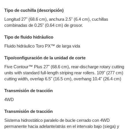
Tipo de cuchilla (descripción)
Longitud 27" (68.6 cm), anchura 2.5" (6.4 cm), cuchillas
combinadas de 0.25" (0.64 cm) de grosor.
Tipo de fluido hidráulico
Fluido hidráulico Toro PX™ de larga vida
Tipo/configuración de la unidad de corte
Five Contour™ Plus 27" (68.6 cm), rear-discharge rotary cutting
units with standard full-length striping rear rollers. 109" (277 cm)
cutting width, overlap 6.5" (16.5 cm), overhang 10.4" (26.4 cm)
Transmisión de tracción
4WD
Transmisión de tracción
Sistema hidrostático paralelo de bucle cerrado con 4WD
permanente hacia adelante/atrás en el intervalo bajo (siega) y