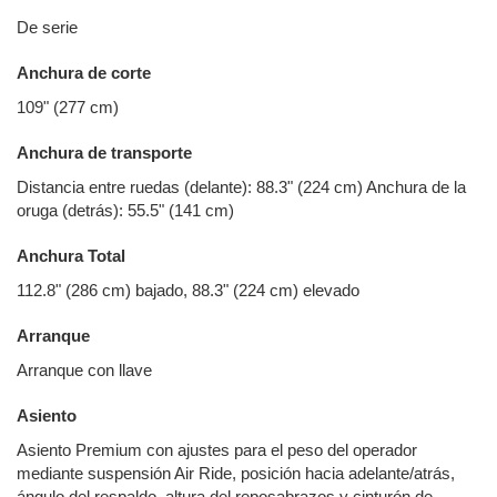
De serie
Anchura de corte
109" (277 cm)
Anchura de transporte
Distancia entre ruedas (delante): 88.3" (224 cm) Anchura de la
oruga (detrás): 55.5" (141 cm)
Anchura Total
112.8" (286 cm) bajado, 88.3" (224 cm) elevado
Arranque
Arranque con llave
Asiento
Asiento Premium con ajustes para el peso del operador
mediante suspensión Air Ride, posición hacia adelante/atrás,
ángulo del respaldo, altura del reposabrazos y cinturón de