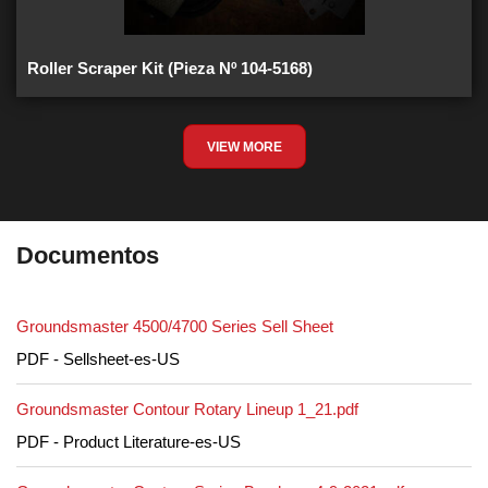
Roller Scraper Kit (Pieza Nº 104-5168)
VIEW MORE
Documentos
Groundsmaster 4500/4700 Series Sell Sheet
PDF - Sellsheet-es-US
Groundsmaster Contour Rotary Lineup 1_21.pdf
PDF - Product Literature-es-US