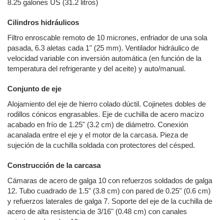
8.25 galones US (31.2 litros)
Cilindros hidráulicos
Filtro enroscable remoto de 10 micrones, enfriador de una sola
pasada, 6.3 aletas cada 1" (25 mm). Ventilador hidráulico de
velocidad variable con inversión automática (en función de la
temperatura del refrigerante y del aceite) y auto/manual.
Conjunto de eje
Alojamiento del eje de hierro colado dúctil. Cojinetes dobles de
rodillos cónicos engrasables. Eje de cuchilla de acero macizo
acabado en frío de 1.25" (3.2 cm) de diámetro. Conexión
acanalada entre el eje y el motor de la carcasa. Pieza de
sujeción de la cuchilla soldada con protectores del césped.
Construcción de la carcasa
Cámaras de acero de galga 10 con refuerzos soldados de galga
12. Tubo cuadrado de 1.5" (3.8 cm) con pared de 0.25" (0.6 cm)
y refuerzos laterales de galga 7. Soporte del eje de la cuchilla de
acero de alta resistencia de 3/16" (0.48 cm) con canales