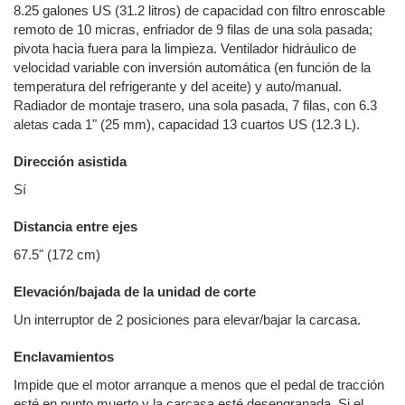
8.25 galones US (31.2 litros) de capacidad con filtro enroscable
remoto de 10 micras, enfriador de 9 filas de una sola pasada;
pivota hacia fuera para la limpieza. Ventilador hidráulico de
velocidad variable con inversión automática (en función de la
temperatura del refrigerante y del aceite) y auto/manual.
Radiador de montaje trasero, una sola pasada, 7 filas, con 6.3
aletas cada 1" (25 mm), capacidad 13 cuartos US (12.3 L).
Dirección asistida
Sí
Distancia entre ejes
67.5" (172 cm)
Elevación/bajada de la unidad de corte
Un interruptor de 2 posiciones para elevar/bajar la carcasa.
Enclavamientos
Impide que el motor arranque a menos que el pedal de tracción
esté en punto muerto y la carcasa esté desengranada. Si el